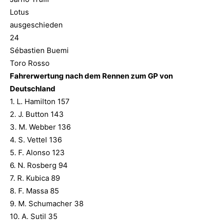
Lotus
ausgeschieden
24
Sébastien Buemi
Toro Rosso
Fahrerwertung nach dem Rennen zum GP von
Deutschland
1. L. Hamilton 157
2. J. Button 143
3. M. Webber 136
4. S. Vettel 136
5. F. Alonso 123
6. N. Rosberg 94
7. R. Kubica 89
8. F. Massa 85
9. M. Schumacher 38
10. A. Sutil 35