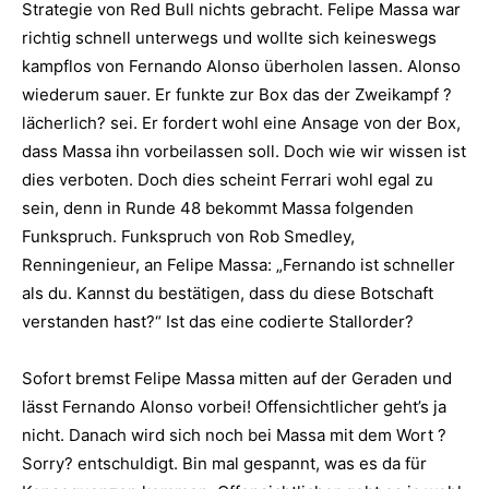
Strategie von Red Bull nichts gebracht. Felipe Massa war
richtig schnell unterwegs und wollte sich keineswegs
kampflos von Fernando Alonso überholen lassen. Alonso
wiederum sauer. Er funkte zur Box das der Zweikampf ?
lächerlich? sei. Er fordert wohl eine Ansage von der Box,
dass Massa ihn vorbeilassen soll. Doch wie wir wissen ist
dies verboten. Doch dies scheint Ferrari wohl egal zu
sein, denn in Runde 48 bekommt Massa folgenden
Funkspruch. Funkspruch von Rob Smedley,
Renningenieur, an Felipe Massa: „Fernando ist schneller
als du. Kannst du bestätigen, dass du diese Botschaft
verstanden hast?“ Ist das eine codierte Stallorder?
Sofort bremst Felipe Massa mitten auf der Geraden und
lässt Fernando Alonso vorbei! Offensichtlicher geht’s ja
nicht. Danach wird sich noch bei Massa mit dem Wort ?
Sorry? entschuldigt. Bin mal gespannt, was es da für