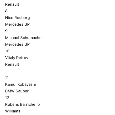
Renault
8
Nico Rosberg
Mercedes GP
9
Michael Schumacher
Mercedes GP
10
Vitaly Petrov
Renault
11
Kamui Kobayashi
BMW Sauber
12
Rubens Barrichello
Williams