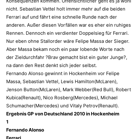
Konsequenzen kommen. Offensichtlicher geht es ja wohl
nicht. Sebastian Vettel holt immer mehr auf die beiden
Ferrari auf und fährt eine schnelle Runde nach der
anderen. Außer diesen Vorfällen war es eher ein ruhiges
Rennen. Dennoch ein verdienter Doppelsieg für Ferrari.
Nur eben ohne Stallorder wäre Felipe Massa der Sieger.
Aber Massa bekam noch ein paar lobende Worte nach
der Zieldurchfahr ?Brav gemacht bist ein guter Junge?,
na dann den Rest denkt sich jeder selbst.
Fernando Alonso gewinnt in Hockenheim vor Felipe
Massa, Sebastian Vettel, Lewis Hamilton(McLaren),
Jenson Button(McLaren), Mark Webber(Red Bull), Robert
Kubica(Renault), Nico Rosberg(Mercedes), Michael
Schumacher(Mercedes) und Vitaly Petrov(Renault).
Ergebnis GP von Deutschland 2010 in Hockenheim
1
Fernando Alonso
Ferrari