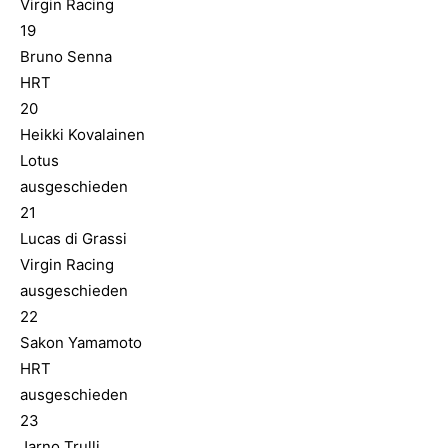
Virgin Racing
19
Bruno Senna
HRT
20
Heikki Kovalainen
Lotus
ausgeschieden
21
Lucas di Grassi
Virgin Racing
ausgeschieden
22
Sakon Yamamoto
HRT
ausgeschieden
23
Jarno Trulli