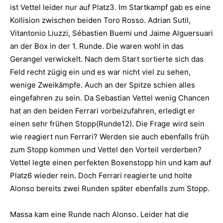
ist Vettel leider nur auf Platz3. Im Startkampf gab es eine
Kollision zwischen beiden Toro Rosso. Adrian Sutil,
Vitantonio Liuzzi, Sébastien Buemi und Jaime Alguersuari
an der Box in der 1. Runde. Die waren wohl in das
Gerangel verwickelt. Nach dem Start sortierte sich das
Feld recht zügig ein und es war nicht viel zu sehen,
wenige Zweikämpfe. Auch an der Spitze schien alles
eingefahren zu sein. Da Sebastian Vettel wenig Chancen
hat an den beiden Ferrari vorbeizufahren, erledigt er
einen sehr frühen Stopp(Runde12). Die Frage wird sein
wie reagiert nun Ferrari? Werden sie auch ebenfalls früh
zum Stopp kommen und Vettel den Vorteil verderben?
Vettel legte einen perfekten Boxenstopp hin und kam auf
Platz6 wieder rein. Doch Ferrari reagierte und holte
Alonso bereits zwei Runden später ebenfalls zum Stopp.
Massa kam eine Runde nach Alonso. Leider hat die