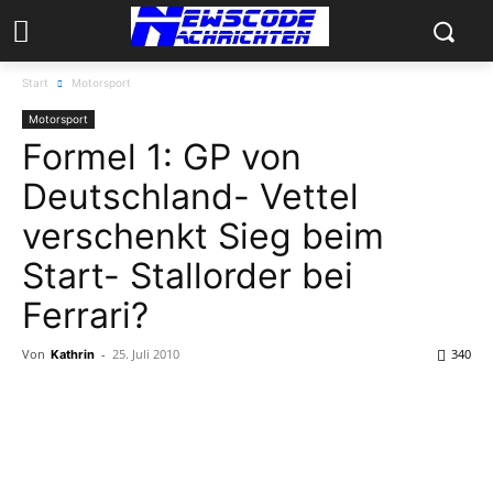
Start
Motorsport
Motorsport
Formel 1: GP von
Deutschland- Vettel
verschenkt Sieg beim
Start- Stallorder bei
Ferrari?
Von
-
25. Juli 2010
340
Kathrin