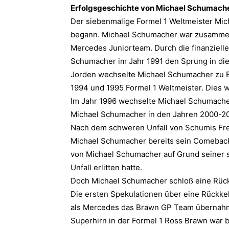
Erfolgsgeschichte von Michael Schumach
Der siebenmalige Formel 1 Weltmeister Mic
begann. Michael Schumacher war zusammen 
Mercedes Juniorteam. Durch die finanziell
Schumacher im Jahr 1991 den Sprung in die
Jorden wechselte Michael Schumacher zu 
1994 und 1995 Formel 1 Weltmeister. Dies wa
Im Jahr 1996 wechselte Michael Schumacher 
Michael Schumacher in den Jahren 2000-200
Nach dem schweren Unfall von Schumis Fre
Michael Schumacher bereits sein Comeback 
von Michael Schumacher auf Grund seiner 
Unfall erlitten hatte.
Doch Michael Schumacher schloß eine Rückkeh
Die ersten Spekulationen über eine Rückke
als Mercedes das Brawn GP Team übernahm
Superhirn in der Formel 1 Ross Brawn war be