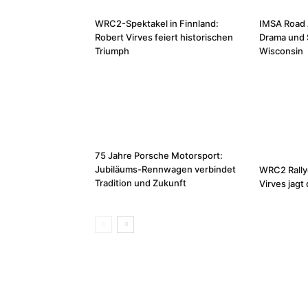
WRC2-Spektakel in Finnland:
IMSA Road 
Robert Virves feiert historischen
Drama und 
Triumph
Wisconsin
75 Jahre Porsche Motorsport:
Jubiläums-Rennwagen verbindet
WRC2 Rally
Tradition und Zukunft
Virves jag