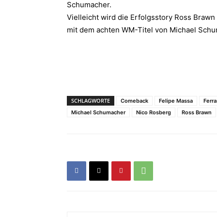
Schumacher.
Vielleicht wird die Erfolgsstory Ross Braw
mit dem achten WM-Titel von Michael Schu
SCHLAGWORTE
Comeback
Felipe Massa
Ferra
Michael Schumacher
Nico Rosberg
Ross Brawn