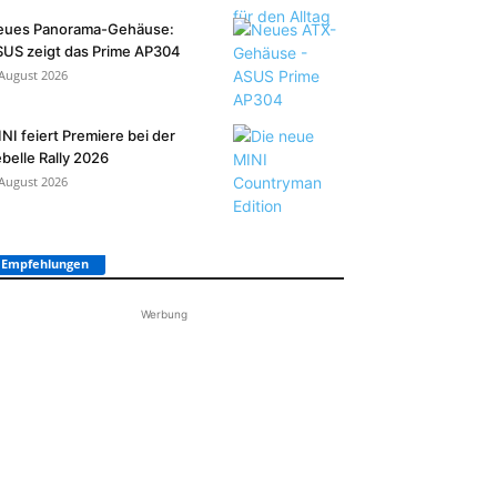
eues Panorama-Gehäuse:
US zeigt das Prime AP304
 August 2026
NI feiert Premiere bei der
belle Rally 2026
 August 2026
Empfehlungen
Werbung