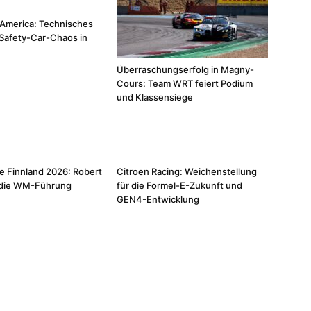
America: Technisches
Safety-Car-Chaos in
Überraschungserfolg in Magny-
Cours: Team WRT feiert Podium
und Klassensiege
e Finnland 2026: Robert
Citroen Racing: Weichenstellung
t die WM-Führung
für die Formel-E-Zukunft und
GEN4-Entwicklung