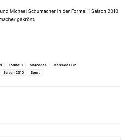
n und Michael Schumacher in der Formel 1 Saison 2010
macher gekrönt.
ri
Formel 1
Mercedes
Mercedes GP
Saison 2010
Sport