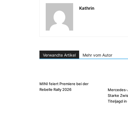
Kathrin
Verwandte Artikel
Mehr vom Autor
MINI feiert Premiere bei der
Rebelle Rally 2026
Mercedes-
Starke Zwi
Titeljagd i