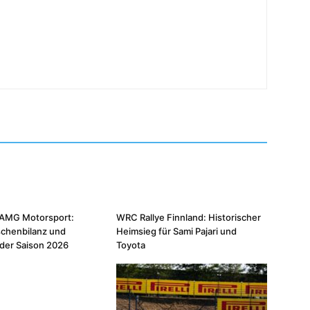
AMG Motorsport:
WRC Rallye Finnland: Historischer
schenbilanz und
Heimsieg für Sami Pajari und
n der Saison 2026
Toyota