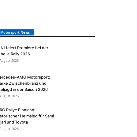
Motorsport News
NI feiert Premiere bei der
belle Rally 2026
 August 2026
ercedes-AMG Motorsport:
arke Zwischenbilanz und
teljagd in der Saison 2026
 August 2026
C Rallye Finnland:
storischer Heimsieg für Sami
jari und Toyota
 August 2026