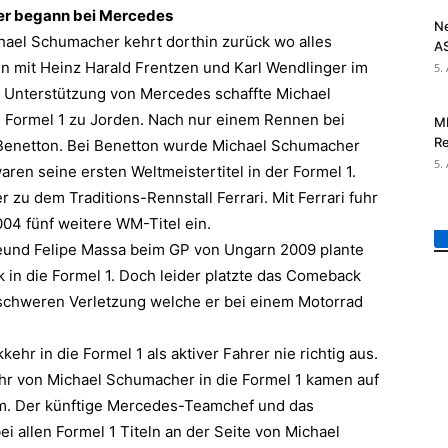
er begann bei Mercedes
N
hael Schumacher kehrt dorthin zurück wo alles
AS
mit Heinz Harald Frentzen und Karl Wendlinger im
5.
e Unterstützung von Mercedes schaffte Michael
 Formel 1 zu Jorden. Nach nur einem Rennen bei
MI
Re
Benetton. Bei Benetton wurde Michael Schumacher
5.
ren seine ersten Weltmeistertitel in der Formel 1.
zu dem Traditions-Rennstall Ferrari. Mit Ferrari fuhr
4 fünf weitere WM-Titel ein.
und Felipe Massa beim GP von Ungarn 2009 plante
in die Formel 1. Doch leider platzte das Comeback
schweren Verletzung welche er bei einem Motorrad
r in die Formel 1 als aktiver Fahrer nie richtig aus.
hr von Michael Schumacher in die Formel 1 kamen auf
. Der künftige Mercedes-Teamchef und das
i allen Formel 1 Titeln an der Seite von Michael