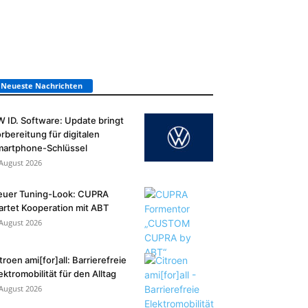
Neueste Nachrichten
 ID. Software: Update bringt
rbereitung für digitalen
martphone-Schlüssel
 August 2026
euer Tuning-Look: CUPRA
artet Kooperation mit ABT
 August 2026
troen ami[for]all: Barrierefreie
ektromobilität für den Alltag
 August 2026