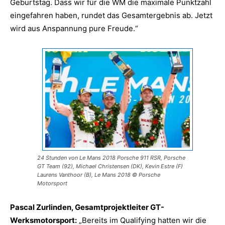
Geburtstag. Dass wir für die WM die maximale Punktzahl
eingefahren haben, rundet das Gesamtergebnis ab. Jetzt
wird aus Anspannung pure Freude.“
24 Stunden von Le Mans 2018 Porsche 911 RSR, Porsche
GT Team (92), Michael Christensen (DK), Kevin Estre (F)
Laurens Vanthoor (B), Le Mans 2018 © Porsche
Motorsport
Pascal Zurlinden, Gesamtprojektleiter GT-
Werksmotorsport:
„Bereits im Qualifying hatten wir die