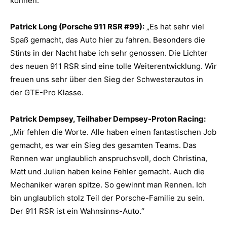
können.
Patrick Long (Porsche 911 RSR #99):
„Es hat sehr viel
Spaß gemacht, das Auto hier zu fahren. Besonders die
Stints in der Nacht habe ich sehr genossen. Die Lichter
des neuen 911 RSR sind eine tolle Weiterentwicklung. Wir
freuen uns sehr über den Sieg der Schwesterautos in
der GTE-Pro Klasse.
Patrick Dempsey, Teilhaber Dempsey-Proton Racing:
„Mir fehlen die Worte. Alle haben einen fantastischen Job
gemacht, es war ein Sieg des gesamten Teams. Das
Rennen war unglaublich anspruchsvoll, doch Christina,
Matt und Julien haben keine Fehler gemacht. Auch die
Mechaniker waren spitze. So gewinnt man Rennen. Ich
bin unglaublich stolz Teil der Porsche-Familie zu sein.
Der 911 RSR ist ein Wahnsinns-Auto.“