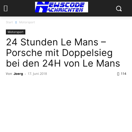
Start
Motorsport
Motorsport
24 Stunden Le Mans –
Porsche mit Doppelsieg
bei den 24H von Le Mans
Von
-
17. Juni 2018
114
Joerg