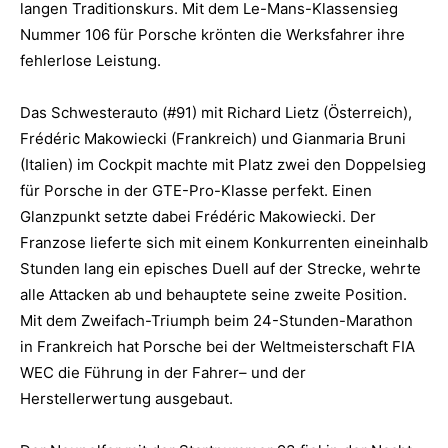
langen Traditionskurs. Mit dem Le-Mans-Klassensieg
Nummer 106 für Porsche krönten die Werksfahrer ihre
fehlerlose Leistung.
Das Schwesterauto (#91) mit Richard Lietz (Österreich),
Frédéric Makowiecki (Frankreich) und Gianmaria Bruni
(Italien) im Cockpit machte mit Platz zwei den Doppelsieg
für Porsche in der GTE-Pro-Klasse perfekt. Einen
Glanzpunkt setzte dabei Frédéric Makowiecki. Der
Franzose lieferte sich mit einem Konkurrenten eineinhalb
Stunden lang ein episches Duell auf der Strecke, wehrte
alle Attacken ab und behauptete seine zweite Position.
Mit dem Zweifach-Triumph beim 24-Stunden-Marathon
in Frankreich hat Porsche bei der Weltmeisterschaft FIA
WEC die Führung in der Fahrer– und der
Herstellerwertung ausgebaut.