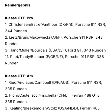
Rennergebnis
Klasse GTE-Pro
1. Christensen/Estre/Vanthoor (DK/F/B), Porsche 911 RSR,
344 Runden
2. Lietz/Bruni/Makowiecki (A/I/F), Porsche 911 RSR, 343
Runden
3. Hand/Müller/Bourdais (USA/D/F), Ford GT, 343 Runden
11. Pilet/Tandy/Bamber (F/GB/NZ), Porsche 911 RSR, 338
Runden
Klasse GTE-Am
1. Ried/Andlauer/Campbell (D/F/AUS), Porsche 911 RSR,
335 Runden
2. Flohr/Castellacci/Fisichella (CH/I/I), Ferrari 488 GTE,
335 Runden
3. Keating/Bleekemolen/Stolz (USA/NL/D), Ferrari 488