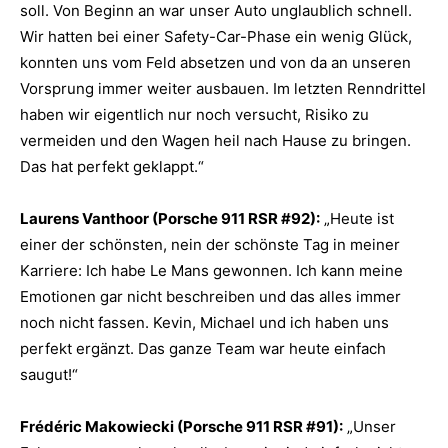
soll. Von Beginn an war unser Auto unglaublich schnell.
Wir hatten bei einer Safety-Car-Phase ein wenig Glück,
konnten uns vom Feld absetzen und von da an unseren
Vorsprung immer weiter ausbauen. Im letzten Renndrittel
haben wir eigentlich nur noch versucht, Risiko zu
vermeiden und den Wagen heil nach Hause zu bringen.
Das hat perfekt geklappt.“
Laurens Vanthoor (Porsche 911 RSR #92):
„Heute ist
einer der schönsten, nein der schönste Tag in meiner
Karriere: Ich habe Le Mans gewonnen. Ich kann meine
Emotionen gar nicht beschreiben und das alles immer
noch nicht fassen. Kevin, Michael und ich haben uns
perfekt ergänzt. Das ganze Team war heute einfach
saugut!“
Frédéric Makowiecki (Porsche 911 RSR #91):
„Unser