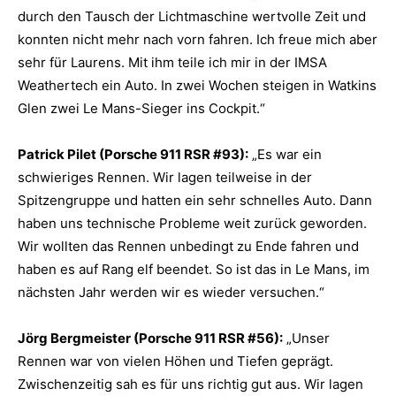
durch den Tausch der Lichtmaschine wertvolle Zeit und
konnten nicht mehr nach vorn fahren. Ich freue mich aber
sehr für Laurens. Mit ihm teile ich mir in der IMSA
Weathertech ein Auto. In zwei Wochen steigen in Watkins
Glen zwei Le Mans-Sieger ins Cockpit.“
Patrick Pilet (Porsche 911 RSR #93):
„Es war ein
schwieriges Rennen. Wir lagen teilweise in der
Spitzengruppe und hatten ein sehr schnelles Auto. Dann
haben uns technische Probleme weit zurück geworden.
Wir wollten das Rennen unbedingt zu Ende fahren und
haben es auf Rang elf beendet. So ist das in Le Mans, im
nächsten Jahr werden wir es wieder versuchen.“
Jörg Bergmeister (Porsche 911 RSR #56):
„Unser
Rennen war von vielen Höhen und Tiefen geprägt.
Zwischenzeitig sah es für uns richtig gut aus. Wir lagen