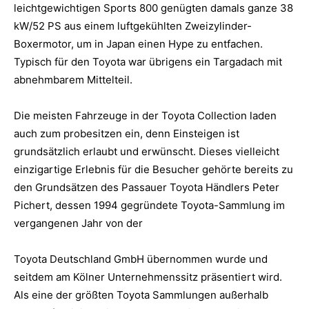
leichtgewichtigen Sports 800 genügten damals ganze 38
kW/52 PS aus einem luftgekühlten Zweizylinder-
Boxermotor, um in Japan einen Hype zu entfachen.
Typisch für den Toyota war übrigens ein Targadach mit
abnehmbarem Mittelteil.
Die meisten Fahrzeuge in der Toyota Collection laden
auch zum probesitzen ein, denn Einsteigen ist
grundsätzlich erlaubt und erwünscht. Dieses vielleicht
einzigartige Erlebnis für die Besucher gehörte bereits zu
den Grundsätzen des Passauer Toyota Händlers Peter
Pichert, dessen 1994 gegründete Toyota-Sammlung im
vergangenen Jahr von der
Toyota Deutschland GmbH übernommen wurde und
seitdem am Kölner Unternehmenssitz präsentiert wird.
Als eine der größten Toyota Sammlungen außerhalb