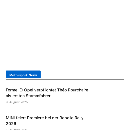
Motorsport News
Formel E: Opel verpflichtet Théo Pourchaire
als ersten Stammfahrer
9. August 2026
MINI feiert Premiere bei der Rebelle Rally
2026
5. August 2026