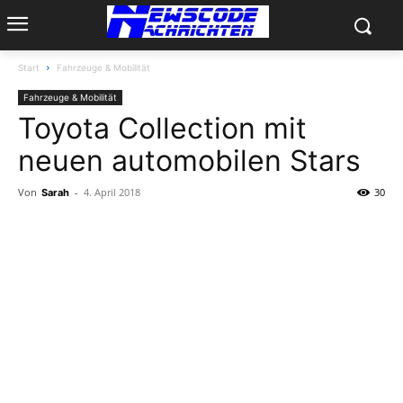
Start
Fahrzeuge & Mobilität
Fahrzeuge & Mobilität
Toyota Collection mit
neuen automobilen Stars
Von
-
4. April 2018
30
Sarah