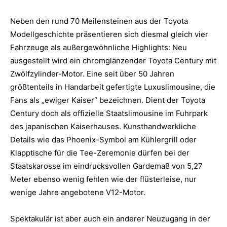
Neben den rund 70 Meilensteinen aus der Toyota
Modellgeschichte präsentieren sich diesmal gleich vier
Fahrzeuge als außergewöhnliche Highlights: Neu
ausgestellt wird ein chromglänzender Toyota Century mit
Zwölfzylinder-Motor. Eine seit über 50 Jahren
größtenteils in Handarbeit gefertigte Luxuslimousine, die
Fans als „ewiger Kaiser“ bezeichnen. Dient der Toyota
Century doch als offizielle Staatslimousine im Fuhrpark
des japanischen Kaiserhauses. Kunsthandwerkliche
Details wie das Phoenix-Symbol am Kühlergrill oder
Klapptische für die Tee-Zeremonie dürfen bei der
Staatskarosse im eindrucksvollen Gardemaß von 5,27
Meter ebenso wenig fehlen wie der flüsterleise, nur
wenige Jahre angebotene V12-Motor.
Spektakulär ist aber auch ein anderer Neuzugang in der