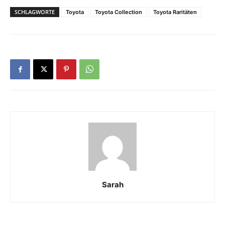
SCHLAGWORTE
Toyota
Toyota Collection
Toyota Raritäten
Sarah