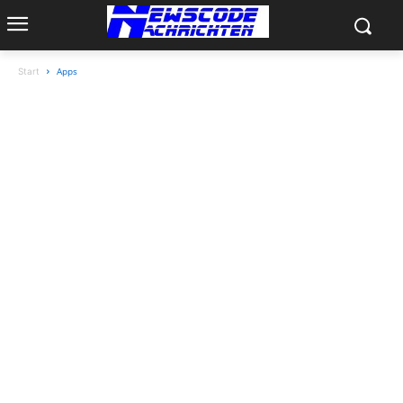
Apps
Start