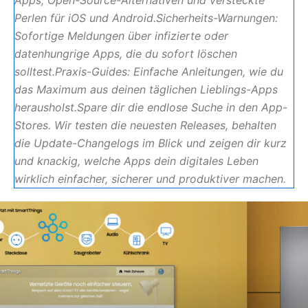
Apps, Open-Source-Alternativen und versteckte
Perlen für iOS und Android.Sicherheits-Warnungen:
Sofortige Meldungen über infizierte oder
datenhungrige Apps, die du sofort löschen
solltest.Praxis-Guides: Einfache Anleitungen, wie du
das Maximum aus deinen täglichen Lieblings-Apps
herausholst.Spare dir die endlose Suche in den App-
Stores. Wir testen die neuesten Releases, behalten
die Update-Changelogs im Blick und zeigen dir kurz
und knackig, welche Apps dein digitales Leben
wirklich einfacher, sicherer und produktiver machen.