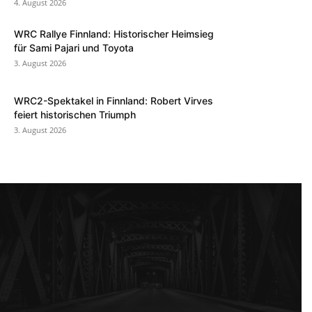
4. August 2026
WRC Rallye Finnland: Historischer Heimsieg
für Sami Pajari und Toyota
3. August 2026
WRC2-Spektakel in Finnland: Robert Virves
feiert historischen Triumph
3. August 2026