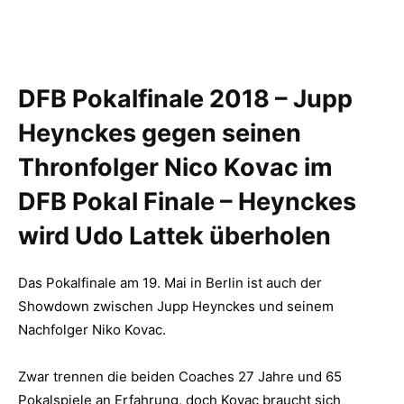
DFB Pokalfinale 2018 – Jupp
Heynckes gegen seinen
Thronfolger Nico Kovac im
DFB Pokal Finale – Heynckes
wird Udo Lattek überholen
Das Pokalfinale am 19. Mai in Berlin ist auch der
Showdown zwischen Jupp Heynckes und seinem
Nachfolger Niko Kovac.
Zwar trennen die beiden Coaches 27 Jahre und 65
Pokalspiele an Erfahrung, doch Kovac braucht sich