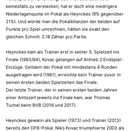
keinesfalls zu verstecken, hat er doch eine niedrigere
Niederlagenquote im Pokal als Heynckes (9% gegenüber
21%). Und würde man die Pokalbilanzen der beiden auf
Punkte pro Spiel umrechnen, hätten sie exakt den
gleichen Schnitt: 2.18 Zähler pro Partie.
Heynckes kam als Trainer erst in seiner 5. Spielzeit ins
Finale (1983/84), Kovac gelangen auf Anhieb 2 Endspiel-
Einzüge. Seitdem der Pokal mit mindestens 4 Runden
ausgetragen wird (1961), erreichte kein Trainer zuvor in
seinen ersten beiden Spielzeiten das Finale.
Der letzte Trainer, der in seinen ersten beiden Jahren
einer Amtszeit jeweils ins Finale kam, war Thomas
Tuchel beim BVB (2016 und 2017).
Heynckes gewann als Spieler (1973) und Trainer (2013)
bereits den DFB-Pokal. Niko Kovac triumphierte 2003 als