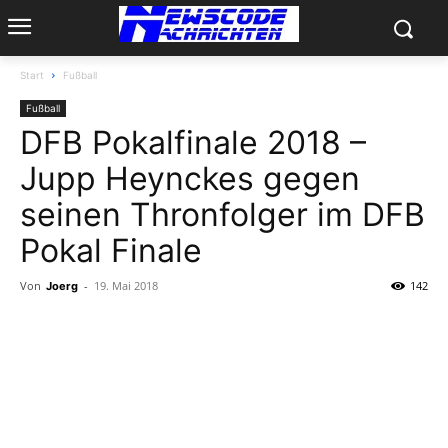
Start
Fußball
Fußball
DFB Pokalfinale 2018 –
Jupp Heynckes gegen
seinen Thronfolger im DFB
Pokal Finale
Von
-
19. Mai 2018
142
Joerg