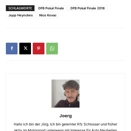
SCHLAGWORTE
DFB Pokal Finale
DFB Pokal Finale 2018
Jupp Heynckes
Nico Kovac
Joerg
Hallo ich bin der Jörg. Ich bin gelernter Kfz Schlosser und früher
aktiv im Motorsport unterwegs mit Interesse für Auto Neuheiten