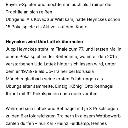
Bayern-Spieler und möchte nun auch als Trainer die
Trophäe an sich reißen.
Übrigens: Als Kovac zur Welt kam, hatte Heynckes schon
15 Pokalspiele als Aktiver auf dem Konto.
Heynckes wird Udo Lattek überholen
Jupp Heynckes steht im Finale zum 77. und letzten Mal in
einem Pokalspiel an der Seitenlinie, womit er den 2015
verstorbenen Udo Lattek hinter sich lassen wird, unter
dem er 1978/79 als Co-Trainer bei Borussia
Mönchengladbach seine ersten Erfahrungen als
Übungsleiter sammelte. Einzig „König“ Otto Rehhagel
thront mit 92 Pokalspielen dann noch vor ihm.
Während sich Lattek und Rehhagel mit je 3 Pokalsiegen
zu den 6 erfolgreichsten Trainern in diesem Wettbewerb
zählen dürfen – nur Karl-Heinz Feldkamp, Hennes