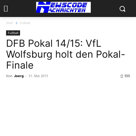
Start
Fußball
Fußball
DFB Pokal 14/15: VfL
Wolfsburg holt den Pokal-
Finale
Von
-
31. Mai 2015
555
Joerg