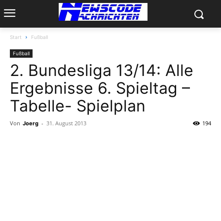
Start
Fußball
Fußball
2. Bundesliga 13/14: Alle
Ergebnisse 6. Spieltag –
Tabelle- Spielplan
Von
-
31. August 2013
194
Joerg