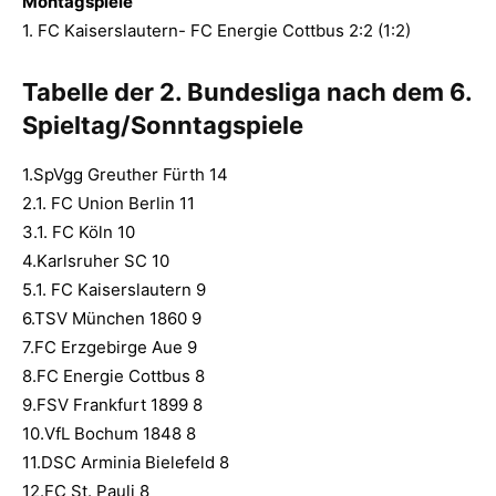
Montagspiele
1. FC Kaiserslautern- FC Energie Cottbus 2:2 (1:2)
Tabelle der 2. Bundesliga nach dem 6.
Spieltag/Sonntagspiele
1.SpVgg Greuther Fürth 14
2.1. FC Union Berlin 11
3.1. FC Köln 10
4.Karlsruher SC 10
5.1. FC Kaiserslautern 9
6.TSV München 1860 9
7.FC Erzgebirge Aue 9
8.FC Energie Cottbus 8
9.FSV Frankfurt 1899 8
10.VfL Bochum 1848 8
11.DSC Arminia Bielefeld 8
12.FC St. Pauli 8