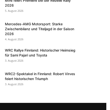
MINI feiert Premiere bei der Rebelle Rally
2026
5. August 2026
Mercedes-AMG Motorsport: Starke
Zwischenbilanz und Titeljagd in der Saison
2026
4. August 2026
WRC Rallye Finnland: Historischer Heimsieg
für Sami Pajari und Toyota
3. August 2026
WRC2-Spektakel in Finnland: Robert Virves
feiert historischen Triumph
3. August 2026