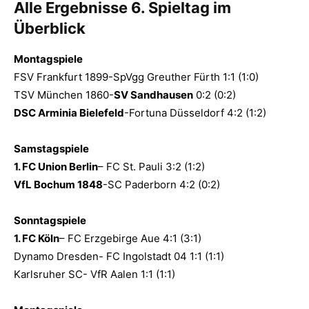
Alle Ergebnisse 6. Spieltag im
Überblick
Montagspiele
FSV Frankfurt 1899-SpVgg Greuther Fürth 1:1 (1:0)
TSV München 1860-
SV Sandhausen
0:2 (0:2)
DSC Arminia Bielefeld
-Fortuna Düsseldorf 4:2 (1:2)
Samstagspiele
1. FC Union Berlin
– FC St. Pauli 3:2 (1:2)
VfL Bochum 1848
-SC Paderborn 4:2 (0:2)
Sonntagspiele
1. FC Köln
– FC Erzgebirge Aue 4:1 (3:1)
Dynamo Dresden- FC Ingolstadt 04 1:1 (1:1)
Karlsruher SC- VfR Aalen 1:1 (1:1)