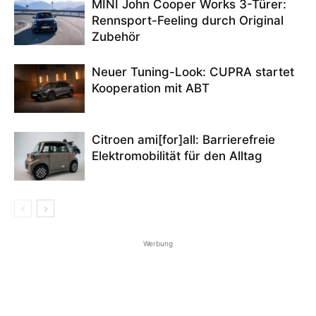
MINI John Cooper Works 3-Türer:
Rennsport-Feeling durch Original
Zubehör
Neuer Tuning-Look: CUPRA startet
Kooperation mit ABT
Citroen ami[for]all: Barrierefreie
Elektromobilität für den Alltag
Werbung