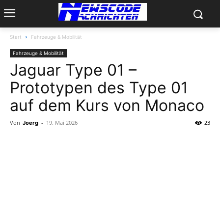
Start
Fahrzeuge & Mobilität
Fahrzeuge & Mobilität
Jaguar Type 01 –
Prototypen des Type 01
auf dem Kurs von Monaco
Von
-
19. Mai 2026
23
Joerg