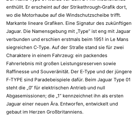
enthüllt. Er erscheint auf der Strikethrough‑Grafik dort,
wo die Motorhaube auf die Windschutzscheibe trifft.
Markante lineare Grafiken. Eine Signatur des zukünftigen
Jaguar. Die Namensgebung mit „Type“ ist eng mit Jaguar
verbunden und erschien erstmals beim 1951 in Le Mans
siegreichen C‑Type. Auf der Straße stand sie für zwei
Charaktere in einem Fahrzeug: ein packendes
Fahrerlebnis mit großen Leistungsreserven sowie
Raffinesse und Souveränität. Der E‑Type und der jüngere
F‑TYPE sind Paradebeispiele dafür. Beim Jaguar Type 01
steht die „0“ für elektrischen Antrieb und null
Abgasemissionen; die „1“ kennzeichnet ihn als ersten
Jaguar einer neuen Ära. Entworfen, entwickelt und
gebaut im Herzen Großbritanniens.